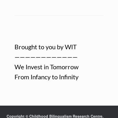
Brought to you by WIT
————————————
We Invest in Tomorrow
From Infancy to Infinity
Copyright © Childhood Bilingualism Research Centre.