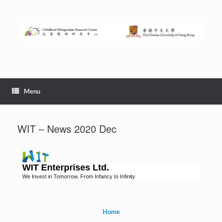
Menu
WIT – News 2020 Dec
WIT Enterprises Ltd.
We Invest in Tomorrow. From Infancy to Infinity
Home