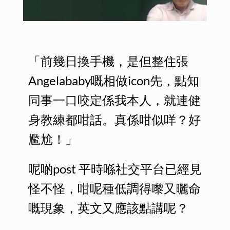
「前幾日換手機，是但整住張
Angelababy嘅相做icon先，點知
同事一口咬定係我本人，就連健
身教練都咁話。真係咁似咩？好
尷尬！」
呢啲post 平時喺社交平台已經見
怪不怪，咁呢種低調得嚟又曬命
嘅現象，英文又應該點講呢？