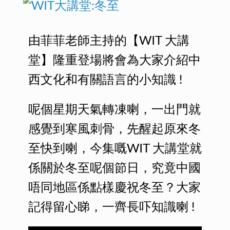
由菲菲老師主持的【WIT 大講
堂】隆重登場將會為大家介紹中
西文化和有關語言的小知識 !
呢個星期天氣轉凍喇，一出門就
感覺到寒風刺骨，先醒起原來冬
至快到喇，今集嘅WIT 大講堂就
係關於冬至呢個節日，究竟中國
唔同地區係點樣慶祝冬至？大家
記得留心睇，一齊長吓知識喇 !