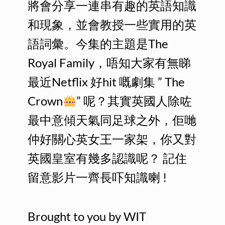
將會分享一連串有趣的英語知識
和現象，並會教授一些實用的英
語詞彙。今集的主題是The
Royal Family，唔知大家有無睇
最近Netflix 好hit 嘅劇集 ” The
Crown
” 呢？其實英國人除咗
最中意傾天氣同足球之外，佢哋
仲好關心英女王一家架，你又對
英國皇室有幾多認識呢？ 記住
留意影片一齊長吓知識喇 !
Brought to you by WIT