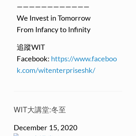
————————————
We Invest in Tomorrow
From Infancy to Infinity
追蹤WIT
Facebook:
https://www.faceboo
k.com/witenterpriseshk/
WIT大講堂:冬至
December 15, 2020